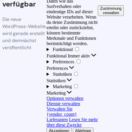
Daten wie das
verfügbar
Surfverhalten oder
Zustimmung
eindeutige IDs auf dieser
verwalten
Website verarbeiten. Wenn
Die neue
du deine Zustimmung nicht
WordPress-Website
erteilst oder zurückziehst,
wird gerade erstellt
können bestimmte
Merkmale und Funktionen
und demnächst
beeinträchtigt werden.
veröffentlicht
Funktional
Funktional
Immer aktiv
Preferences
Preferences
Statistiken
Statistiken
Marketing
Marketing
Optionen verwalten
Dienste verwalten
Verwalten Sie
{vendor_count}
Lieferanten
Lesen Sie mehr
über diese Zwecke
Akzeptieren
Ablehnen